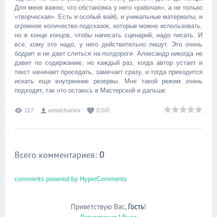
Для меня важно, что обстановка у него «рабочая», а не только
«творческая». Есть и особый вайб, и уникальные материалы, и
огромное количество подсказок, которые можно использовать,
но в конце концов, чтобы написать сценарий, надо писать. И
все, кому это надо, у него действительно пишут. Это очень
бодрит и не дает слиться на полдороги. Александр никогда не
давит по содержанию, но каждый раз, когда автор устает и
текст начинает проседать, замечает сразу, и тогда приходится
искать еще внутренние резервы. Мне такой режим очень
подходит, так что остаюсь в Мастерской и дальше.
117
amolchanov
0.0
/
0
Всего комментариев
:
0
comments powered by HyperComments
Приветствую Вас
,
Гость
!