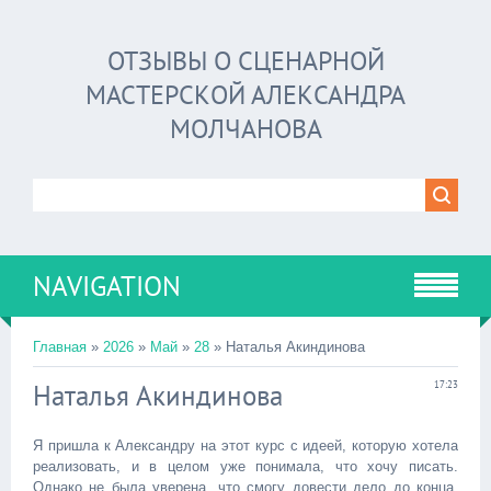
ОТЗЫВЫ О СЦЕНАРНОЙ
МАСТЕРСКОЙ АЛЕКСАНДРА
МОЛЧАНОВА
NAVIGATION
Главная
»
2026
»
Май
»
28
» Наталья Акиндинова
Наталья Акиндинова
17:23
Я пришла к Александру на этот курс с идеей, которую хотела
реализовать, и в целом уже понимала, что хочу писать.
Однако не была уверена, что смогу довести дело до конца.