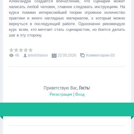
Александра создается впечатление, что сценарий может
написать любой человек, главное следовать инструкциям. На
курсе помимо интереснейшей теории огромное количество
практики и много наглядных материалов, к которым можно
вернуться в последующей работе. Однозначно рекомендую
курс всем, кто мечтает стать сценаристом, но боится делать
шаг в эту сторону.
46
amolchanov
22.05.2026
Комментарии (0)
Приветствую Вас
,
Гость
!
Регистрация
|
Вход